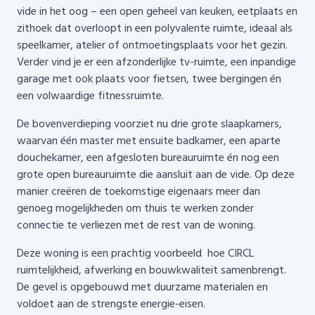
vide in het oog – een open geheel van keuken, eetplaats en
zithoek dat overloopt in een polyvalente ruimte, ideaal als
speelkamer, atelier of ontmoetingsplaats voor het gezin.
Verder vind je er een afzonderlijke tv-ruimte, een inpandige
garage met ook plaats voor fietsen, twee bergingen én
een volwaardige fitnessruimte.
De bovenverdieping voorziet nu drie grote slaapkamers,
waarvan één master met ensuite badkamer, een aparte
douchekamer, een afgesloten bureauruimte én nog een
grote open bureauruimte die aansluit aan de vide. Op deze
manier creëren de toekomstige eigenaars meer dan
genoeg mogelijkheden om thuis te werken zonder
connectie te verliezen met de rest van de woning.
Deze woning is een prachtig voorbeeld hoe CIRCL
ruimtelijkheid, afwerking en bouwkwaliteit samenbrengt.
De gevel is opgebouwd met duurzame materialen en
voldoet aan de strengste energie-eisen.