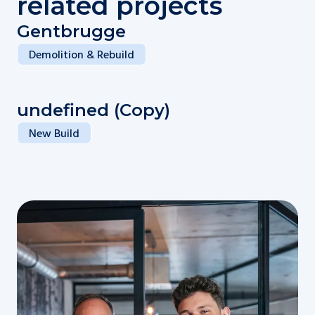
related projects
Gentbrugge
Demolition & Rebuild
undefined (Copy)
New Build