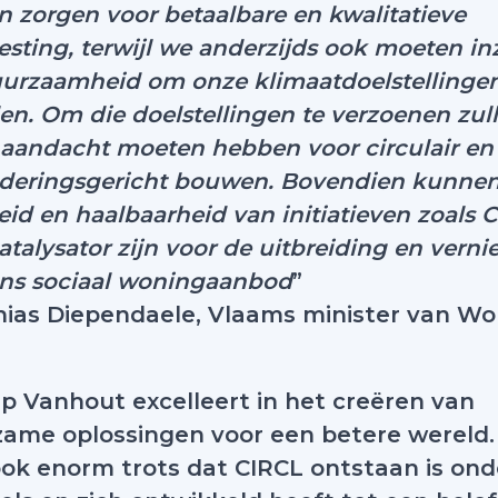
en zorgen voor betaalbare en kwalitatieve
esting, terwijl we anderzijds ook moeten in
urzaamheid om onze klimaatdoelstellingen
en. Om die doelstellingen te verzoenen zul
aandacht moeten hebben voor circulair en
deringsgericht bouwen. Bovendien kunne
eid en haalbaarheid van initiatieven zoals 
atalysator zijn voor de uitbreiding en vern
ns sociaal woningaanbod
”
ias Diependaele, Vlaams minister van W
p Vanhout excelleert in het creëren van
ame oplossingen voor een betere wereld. W
ok enorm trots dat CIRCL ontstaan is ond