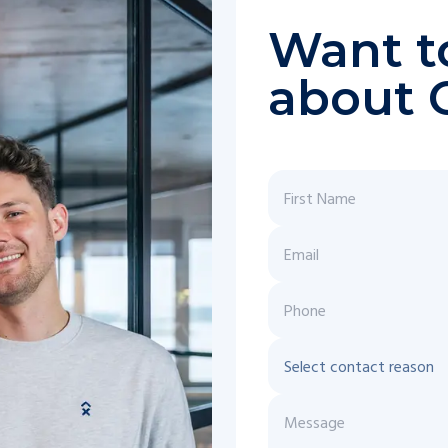
Want t
about 