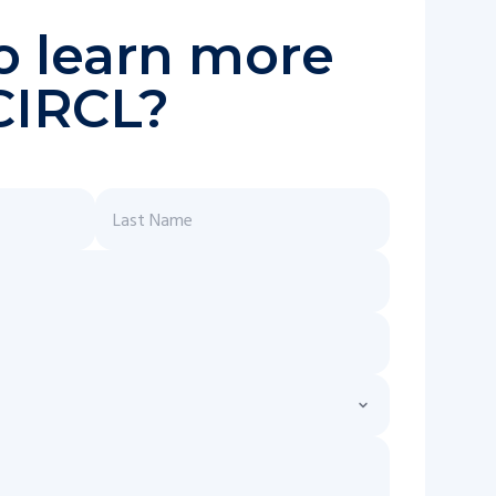
o learn more
CIRCL?