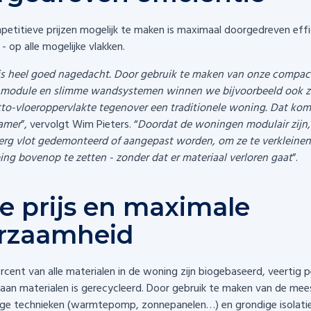
etitieve prijzen mogelijk te maken is maximaal doorgedreven effi
 op alle mogelijke vlakken.
 is heel goed nagedacht. Door gebruik te maken van onze compac
 module en slimme wandsystemen winnen we bijvoorbeeld ook 
to-vloeroppervlakte tegenover een traditionele woning. Dat kom
kamer
”, vervolgt Wim Pieters. “
Doordat de woningen modulair zijn
rg vlot gedemonteerd of aangepast worden, om ze te verkleinen 
ing bovenop te zetten - zonder dat er materiaal verloren gaat
”.
e prijs en maximale
rzaamheid
rcent van alle materialen in de woning zijn biogebaseerd, veertig 
aan materialen is gerecycleerd. Door gebruik te maken van de mee
ige technieken (warmtepomp, zonnepanelen…) en grondige isolat