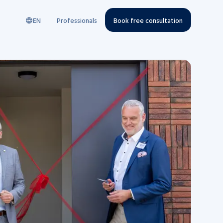
EN
Professionals
Book free consultation