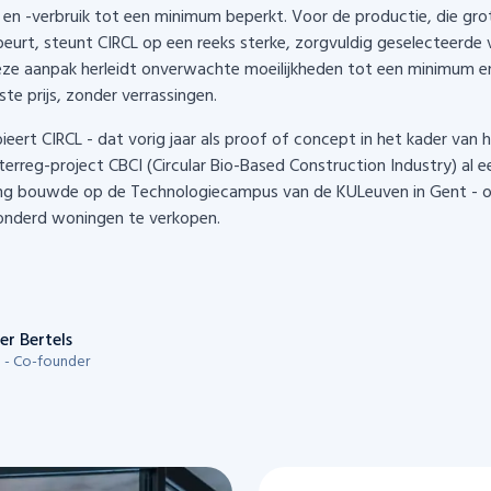
 en -verbruik tot een minimum beperkt. Voor de productie, die gro
beurt, steunt CIRCL op een reeks sterke, zorgvuldig geselecteerde 
eze aanpak herleidt onverwachte moeilijkheden tot een minimum e
te prijs, zonder verrassingen.
bieert CIRCL - dat vorig jaar als proof of concept in het kader van 
terreg-project CBCI (Circular Bio-Based Construction Industry) al e
g bouwde op de Technologiecampus van de KULeuven in Gent - o
onderd woningen te verkopen.
er Bertels
 - Co-founder