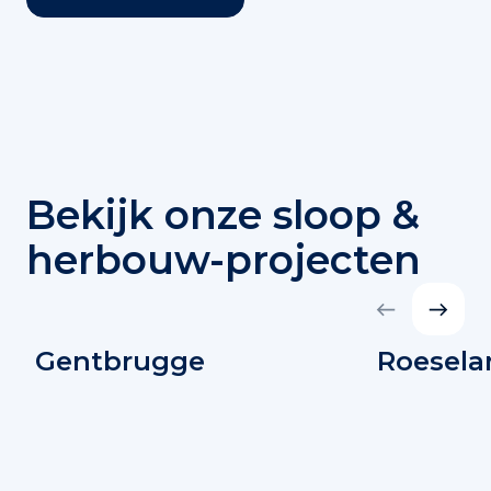
Bekijk onze sloop &
herbouw-projecten
Gentbrugge
Roesela