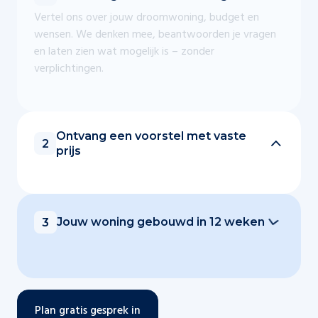
Vertel ons over jouw droomwoning, budget en
wensen. We denken mee, beantwoorden je vragen
en laten zien wat mogelijk is – zonder
verplichtingen.
Ontvang een voorstel met vaste
2
prijs
Jouw woning gebouwd in 12 weken
3
Plan gratis gesprek in