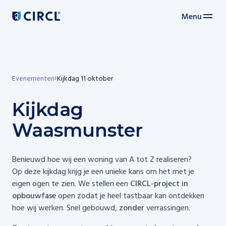
Menu
Hoofdnavigatie
Evenementen
Kijkdag 11 oktober
Kijkdag
Waasmunster
Benieuwd hoe wij een woning van A tot Z realiseren?
Op deze kijkdag krijg je een unieke kans om het met je
eigen ogen te zien. We stellen een
CIRCL-project in
opbouwfase
open zodat je heel tastbaar kan ontdekken
hoe wij werken. Snel gebouwd,
zonder
verrassingen.