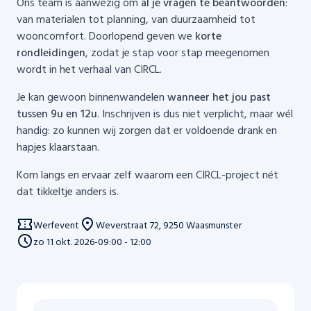
Ons team is aanwezig om
al je vragen te beantwoorden
:
van materialen tot planning, van duurzaamheid tot
wooncomfort. Doorlopend geven we
korte
rondleidingen
, zodat je stap voor stap meegenomen
wordt in het verhaal van CIRCL.
Je kan gewoon binnenwandelen
wanneer het jou past
tussen 9u en 12u
. Inschrijven is dus niet verplicht, maar wél
handig: zo kunnen wij zorgen dat er voldoende drank en
hapjes klaarstaan.
Kom langs en ervaar zelf waarom een CIRCL-project nét
dat tikkeltje anders is.
Werfevent
Weverstraat 72, 9250 Waasmunster
zo
11
okt. 2026
-
09:00 - 12:00