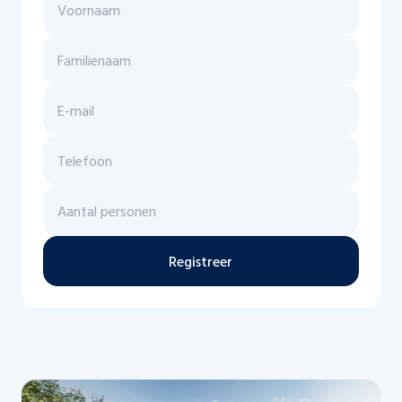
Registreer