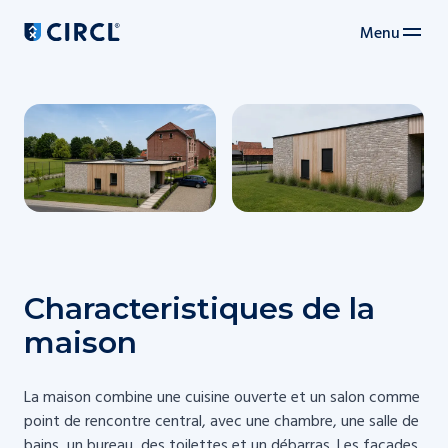
Menu
Navigation principale
Characteristiques de la
maison
La maison combine une cuisine ouverte et un salon comme
point de rencontre central, avec une chambre, une salle de
bains, un bureau, des toilettes et un débarras. Les façades