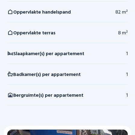
Oppervlakte handelspand
82 m²
Oppervlakte terras
8 m²
Slaapkamer(s) per appartement
1
Badkamer(s) per appartement
1
Bergruimte(s) per appartement
1