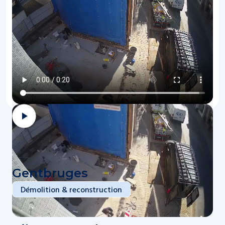
Découvrez nos
autres réalisations
Gentbruges
Démolition & reconstruction