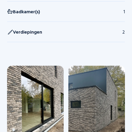
Badkamer(s)
1
Verdiepingen
2