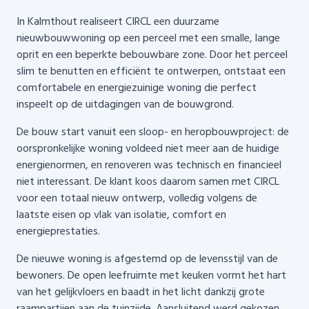
In Kalmthout realiseert CIRCL een duurzame
nieuwbouwwoning op een perceel met een smalle, lange
oprit en een beperkte bebouwbare zone. Door het perceel
slim te benutten en efficiënt te ontwerpen, ontstaat een
comfortabele en energiezuinige woning die perfect
inspeelt op de uitdagingen van de bouwgrond.
De bouw start vanuit een sloop- en heropbouwproject: de
oorspronkelijke woning voldeed niet meer aan de huidige
energienormen, en renoveren was technisch en financieel
niet interessant. De klant koos daarom samen met CIRCL
voor een totaal nieuw ontwerp, volledig volgens de
laatste eisen op vlak van isolatie, comfort en
energieprestaties.
De nieuwe woning is afgestemd op de levensstijl van de
bewoners. De open leefruimte met keuken vormt het hart
van het gelijkvloers en baadt in het licht dankzij grote
raampartijen aan de tuinzijde. Aansluitend werd gekozen