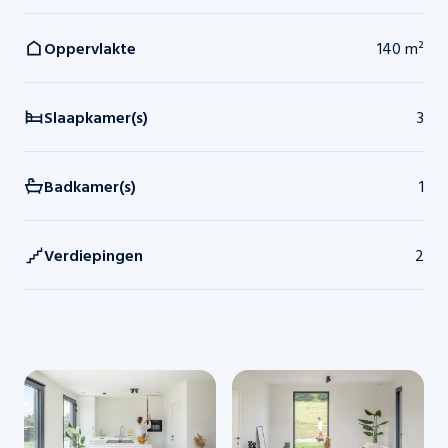
Oppervlakte
140 m²
Slaapkamer(s)
3
Badkamer(s)
1
Verdiepingen
2