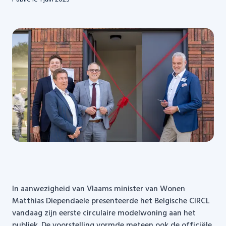
In aanwezigheid van Vlaams minister van Wonen
Matthias Diependaele presenteerde het Belgische CIRCL
vandaag zijn eerste circulaire modelwoning aan het
publiek. De voorstelling vormde meteen ook de officiële