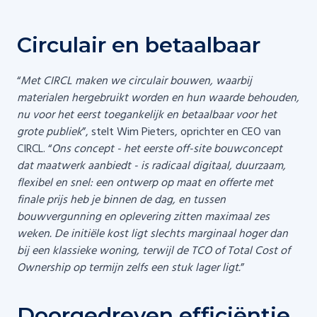
Circulair en betaalbaar
“
Met CIRCL maken we circulair bouwen, waarbij
materialen hergebruikt worden en hun waarde behouden,
nu voor het eerst toegankelijk en betaalbaar voor het
grote publiek
”, stelt Wim Pieters, oprichter en CEO van
CIRCL. “
Ons concept - het eerste off-site bouwconcept
dat maatwerk aanbiedt - is radicaal digitaal, duurzaam,
flexibel en snel: een ontwerp op maat en offerte met
finale prijs heb je binnen de dag, en tussen
bouwvergunning en oplevering zitten maximaal zes
weken. De initiële kost ligt slechts marginaal hoger dan
bij een klassieke woning, terwijl de TCO of Total Cost of
Ownership op termijn zelfs een stuk lager ligt.
”
Doorgedreven efficiëntie