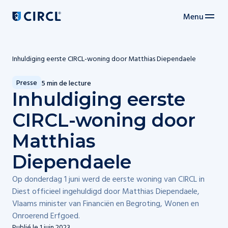
Menu
Navigation principale
Inhuldiging eerste CIRCL-woning door Matthias Diependaele
Presse
5 min de lecture
Inhuldiging eerste
CIRCL-woning door
Matthias
Diependaele
Op donderdag 1 juni werd de eerste woning van CIRCL in
Diest officieel ingehuldigd door Matthias Diependaele,
Vlaams minister van Financiën en Begroting, Wonen en
Onroerend Erfgoed.
Publié le
1 juin 2023