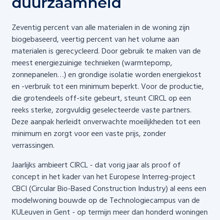
duurzaamheid
Zeventig percent van alle materialen in de woning zijn
biogebaseerd, veertig percent van het volume aan
materialen is gerecycleerd. Door gebruik te maken van de
meest energiezuinige technieken (warmtepomp,
zonnepanelen…) en grondige isolatie worden energiekost
en -verbruik tot een minimum beperkt. Voor de productie,
die grotendeels off-site gebeurt, steunt CIRCL op een
reeks sterke, zorgvuldig geselecteerde vaste partners.
Deze aanpak herleidt onverwachte moeilijkheden tot een
minimum en zorgt voor een vaste prijs, zonder
verrassingen.
Jaarlijks ambieert CIRCL - dat vorig jaar als proof of
concept in het kader van het Europese Interreg-project
CBCI (Circular Bio-Based Construction Industry) al eens een
modelwoning bouwde op de Technologiecampus van de
KULeuven in Gent - op termijn meer dan honderd woningen