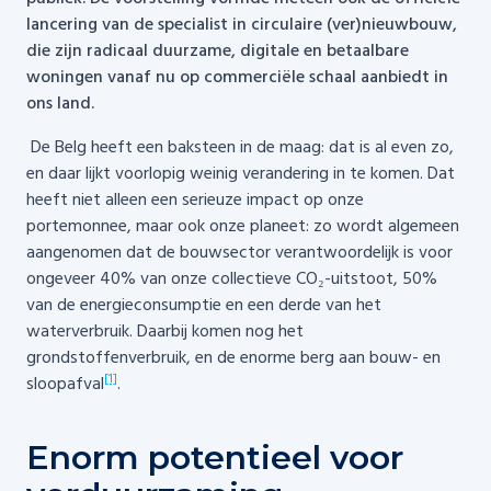
lancering van de specialist in circulaire (ver)nieuwbouw,
die zijn radicaal duurzame, digitale en betaalbare
woningen vanaf nu op commerciële schaal aanbiedt in
ons land.
De Belg heeft een baksteen in de maag: dat is al even zo,
en daar lijkt voorlopig weinig verandering in te komen. Dat
heeft niet alleen een serieuze impact op onze
portemonnee, maar ook onze planeet: zo wordt algemeen
aangenomen dat de bouwsector verantwoordelijk is voor
ongeveer 40% van onze collectieve CO₂-uitstoot, 50%
van de energieconsumptie en een derde van het
waterverbruik. Daarbij komen nog het
grondstoffenverbruik, en de enorme berg aan bouw- en
[1]
sloopafval
.
Enorm potentieel voor