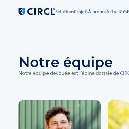
Solutions
Projets
À propos
Actualités
E
Navigation principale
Notre équipe
Notre équipe dévouée est l’épine dorsale de CIRC