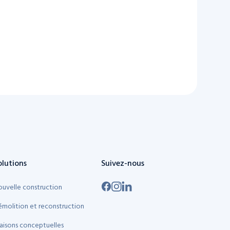
olutions
Suivez-nous
uvelle construction
molition et reconstruction
isons conceptuelles