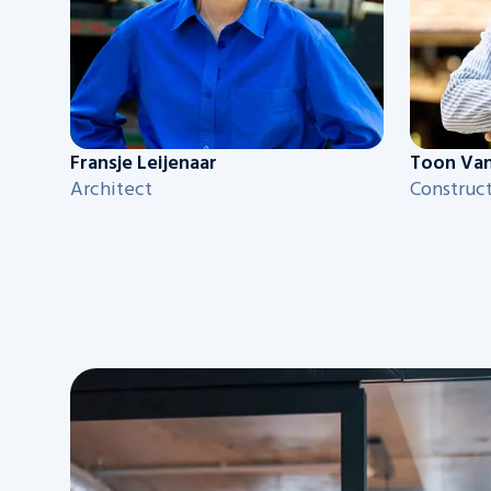
Fransje Leijenaar
Toon Van
Architect
Construc