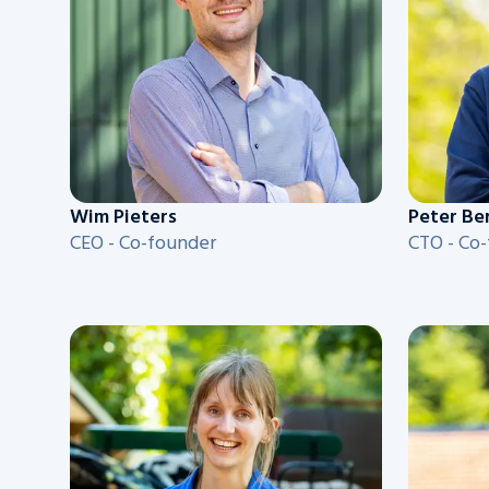
Wim Pieters
Peter Be
CEO - Co-founder
CTO - Co