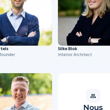
rtels
Silke Blok
-founder
Interior Architect
Nous