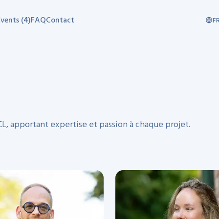
vents (4)
FAQ
Contact
F
L, apportant expertise et passion à chaque projet.