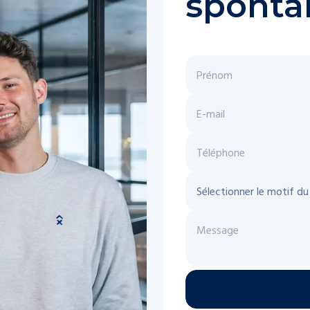
sponta