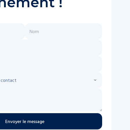
nément !
Envoyer le message